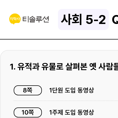
사회 5-2
Q
1. 유적과 유물로 살펴본 옛 사람
8쪽
1단원 도입 동영상
10쪽
1주제 도입 동영상