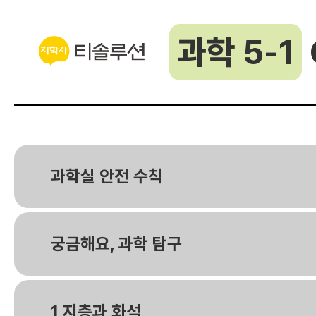
과학 5-1
과학실 안전 수칙
궁금해요, 과학 탐구
1 지층과 화석